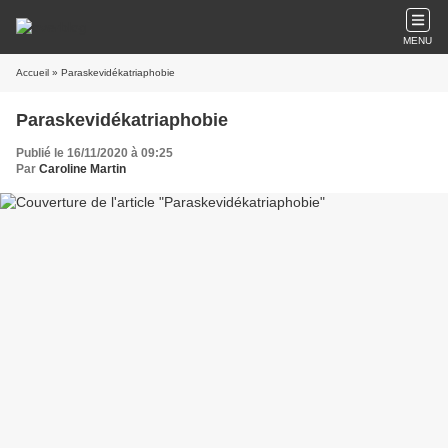
MENU
Accueil
» Paraskevidékatriaphobie
Paraskevidékatriaphobie
Publié le 16/11/2020 à 09:25
Par
Caroline Martin