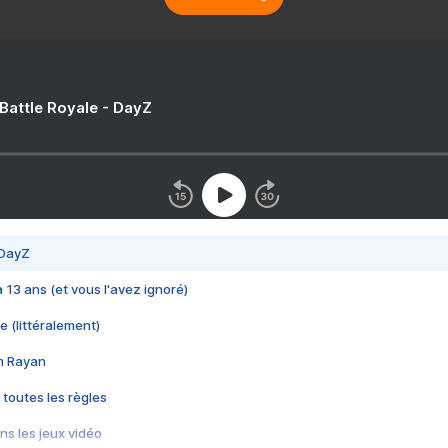
 Battle Royale - DayZ
 DayZ
 a 13 ans (et vous l'avez ignoré)
e (littéralement)
im Rayan
 toutes les règles
s les jeux vidéo