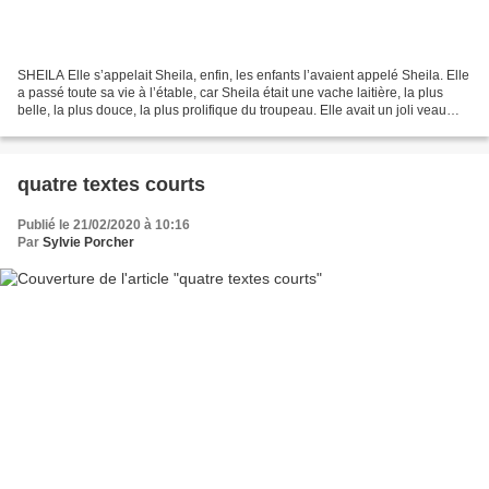
SHEILA Elle s’appelait Sheila, enfin, les enfants l’avaient appelé Sheila. Elle
a passé toute sa vie à l’étable, car Sheila était une vache laitière, la plus
belle, la plus douce, la plus prolifique du troupeau. Elle avait un joli veau
tous les ans, et...
quatre textes courts
Publié le 21/02/2020 à 10:16
Par
Sylvie Porcher