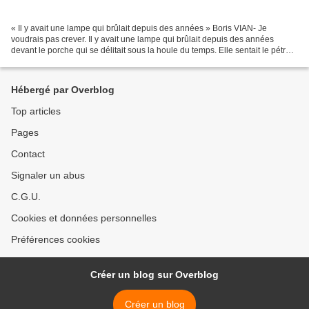
« Il y avait une lampe qui brûlait depuis des années » Boris VIAN- Je
voudrais pas crever. Il y avait une lampe qui brûlait depuis des années
devant le porche qui se délitait sous la houle du temps. Elle sentait le pétrole
et sa petite flamme jaune dansait...
Hébergé par Overblog
Top articles
Pages
Contact
Signaler un abus
C.G.U.
Cookies et données personnelles
Préférences cookies
Créer un blog sur Overblog
Créer un blog